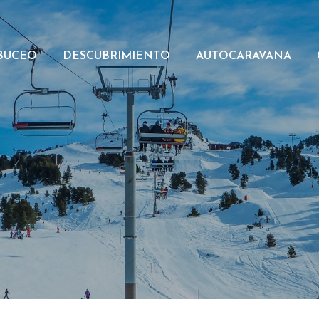
BUCEO
DESCUBRIMIENTO
AUTOCARAVANA