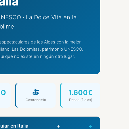
alia
NESCO · La Dolce Vita en la
blime
 espectaculares de los Alpes con la mejor
italiano. Las Dolomitas, patrimonio UNESCO,
í que no existe en ningún otro lugar.
CO
🍝
1.600€
Gastronomía
Desde (7 días)
+
iar en Italia