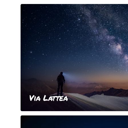
Via Lattea