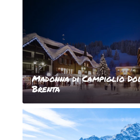
Madonna di Campiglio Do
Brenta