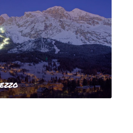
pezzo