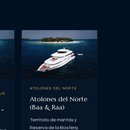
ATOLONES DEL NORTE
SUR
Atolones del Norte
(Baa & Raa)
 -
Territorio de mantas y
Reserva de la Biosfera.