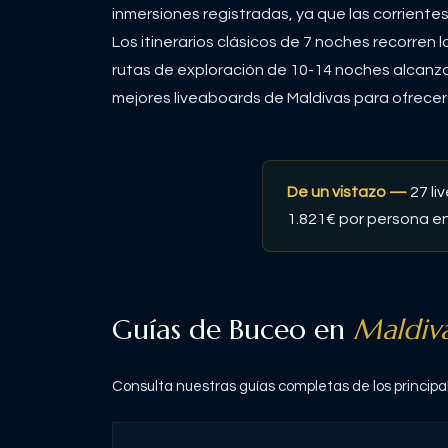
inmersiones registradas, ya que las corriente
Los itinerarios clásicos de 7 noches recorren l
rutas de exploración de 10-14 noches alcanza
mejores liveaboards de Maldivas para ofrecert
De un vistazo —
27
li
1.821€ por persona en 
Guías de Buceo en
Maldiv
Consulta nuestras guías completas de los principa