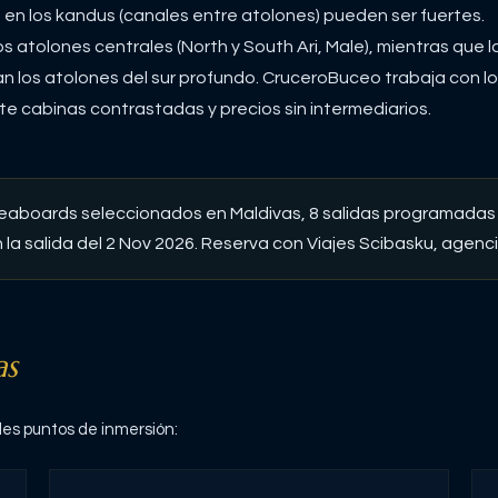
s en los kandus (canales entre atolones) pueden ser fuertes.
os atolones centrales (North y South Ari, Male), mientras que l
n los atolones del sur profundo. CruceroBuceo trabaja con l
e cabinas contrastadas y precios sin intermediarios.
veaboards seleccionados en
Maldivas
, 8 salidas programadas
la salida del 2 Nov 2026
. Reserva con Viajes Scibasku, agenc
as
les puntos de inmersión: