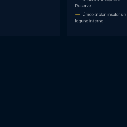
Reserve
Único atolón insular sin
laguna interna