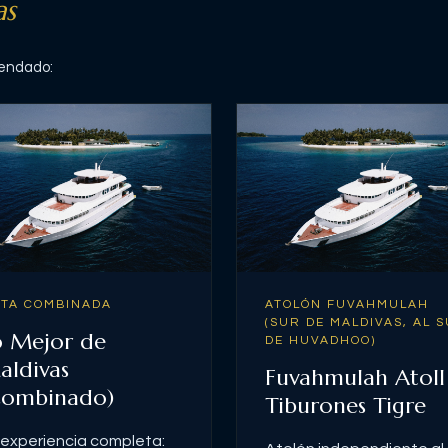
as
mendado:
TA COMBINADA
ATOLÓN FUVAHMULAH
(SUR DE MALDIVAS, AL 
o Mejor de
DE HUVADHOO)
aldivas
Fuvahmulah Atoll
Combinado)
Tiburones Tigre
 experiencia completa: